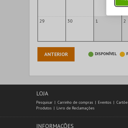
29
30
1
2
ANTERIOR
DISPONÍVEL
LOJA
Pesquisar
Carrinho de compras
Eventos
Cartõe
Produtos
Livro de Reclamações
INFORMAÇÕES