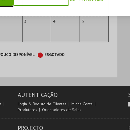
3
4
5
POUCO DISPONÍVEL
ESGOTADO
AUTENTICAÇÃO
s
Login & Registo de Clientes
Minha Conta
Produtores
Orientadores de Salas
PROJECTO